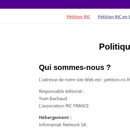
Pétition RIC
Pétition RIC en 
Politiq
Qui sommes-nous ?
L’adresse de notre site Web est : petition.ric-f
Responsable éditorial :
Yvan Bachaud
L’association RIC FRANCE
Hébergement :
Infomaniak Network SA