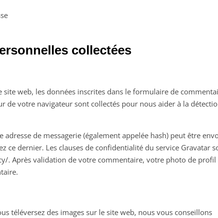
sse
ersonnelles collectées
site web, les données inscrites dans le formulaire de commentai
eur de votre navigateur sont collectés pour nous aider à la détecti
re adresse de messagerie (également appelée hash) peut être env
sez ce dernier. Les clauses de confidentialité du service Gravatar s
acy/. Après validation de votre commentaire, votre photo de profil
taire.
vous téléversez des images sur le site web, nous vous conseillons