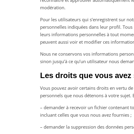
reconnaître et approuver automatiquement les 
modération.
Pour les utilisateurs qui s’enregistrent sur no
personnelles indiquées dans leur profil. Tous l
leurs informations personnelles à tout moment 
peuvent aussi voir et modifier ces informatio
Nous ne conservons vos informations personn
sinon jusqu’à ce qu’un utilisateur nous dem
Les droits que vous avez
Vous pouvez avoir certains droits en vertu de
personnels que nous détenons à votre sujet. En
– demander à recevoir un fichier contenant t
incluant celles que vous nous avez fournies ;
– demander la suppression des données pers