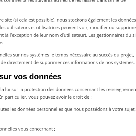
commentaires suivants au lieu de les laisser dans la file de
tre site (si cela est possible), nous stockons également les donnée
es utilisateurs et utilisatrices peuvent voir, modifier ou supprime
(à l’exception de leur nom d’utilisateur). Les gestionnaires du si
ns.
elles sur nos systèmes le temps nécessaire au succès du projet,
ande directement de supprimer ces informations de nos systèmes.
 sur vos données
 la loi sur la protection des données concernant les renseignemen
 particulier, vous pouvez avoir le droit de :
outes les données personnelles que nous possédons à votre sujet,
onnelles vous concernant ;