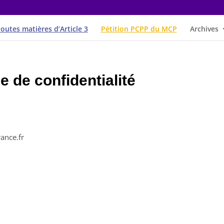
toutes matières d’Article 3
Pétition PCPP du MCP
Archives
ue de confidentialité
rance.fr