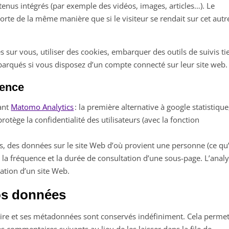
ntenus intégrés (par exemple des vidéos, images, articles…). Le
orte de la même manière que si le visiteur se rendait sur cet autr
 sur vous, utiliser des cookies, embarquer des outils de suivis tie
barqués si vous disposez d’un compte connecté sur leur site web.
ience
sant
Matomo Analytics
: la première alternative à google statistique
otège la confidentialité des utilisateurs (avec la fonction
es, des données sur le site Web d’où provient une personne (ce qu
ou la fréquence et la durée de consultation d’une sous-page. L’anal
sation d’un site Web.
os données
ire et ses métadonnées sont conservés indéfiniment. Cela perme