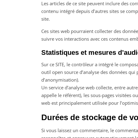
Les articles de ce site peuvent inclure des co
contenu intégré depuis d’autres sites se comp
site.
Ces sites web pourraient collecter des données
suivre vos interactions avec ces contenus em
Statistiques et mesures d’aud
Sur ce SITE, le contrôleur a intégré le compo
outil open source d’analyse des données qui pr
d’anonymisation).
Un service d’analyse web collecte, entre autr
appelle le référent), les sous-pages visitées 
web est principalement utilisée pour l’optimi
Durées de stockage de v
Si vous laissez un commentaire, le commenta