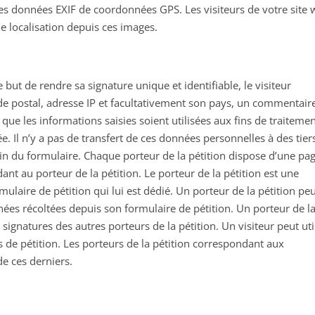
des données EXIF de coordonnées GPS. Les visiteurs de votre site
e localisation depuis ces images.
e but de rendre sa signature unique et identifiable, le visiteur
 postal, adresse IP et facultativement son pays, un commentaire
que les informations saisies soient utilisées aux fins de traiteme
. Il n’y a pas de transfert de ces données personnelles à des tier
 fin du formulaire. Chaque porteur de la pétition dispose d’une pa
nt au porteur de la pétition. Le porteur de la pétition est une
laire de pétition qui lui est dédié. Un porteur de la pétition pe
es récoltées depuis son formulaire de pétition. Un porteur de l
ignatures des autres porteurs de la pétition. Un visiteur peut uti
s de pétition. Les porteurs de la pétition correspondant aux
de ces derniers.