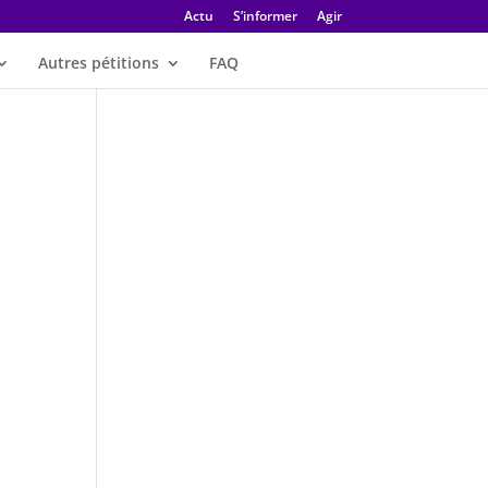
Actu
S’informer
Agir
Autres pétitions
FAQ