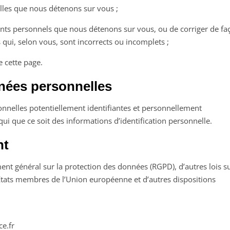
les que nous détenons sur vous ;
nts personnels que nous détenons sur vous, ou de corriger de fa
ui, selon vous, sont incorrects ou incomplets ;
e cette page.
nées personnelles
onnelles potentiellement identifiantes et personnellement
 qui que ce soit des informations d’identification personnelle.
nt
nt général sur la protection des données (RGPD), d’autres lois su
États membres de l’Union européenne et d’autres dispositions
ce.fr