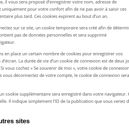
e, il vous sera proposé d’enregistrer votre nom, adresse de
t uniquement pour votre confort afin de ne pas avoir à saisir ces
taire plus tard. Ces cookies expirent au bout d’un an.
ectez sur ce site, un cookie temporaire sera créé afin de déterm
e contient pas de données personnelles et sera supprimé
igateur.
s en place un certain nombre de cookies pour enregistrer vos
 d’écran. La durée de vie d’un cookie de connexion est de deux jo
n. Si vous cochez « Se souvenir de moi », votre cookie de connexio
s vous déconnectez de votre compte, le cookie de connexion ser
 un cookie supplémentaire sera enregistré dans votre navigateur. 
e. Il indique simplement l’ID de la publication que vous venez 
tres sites