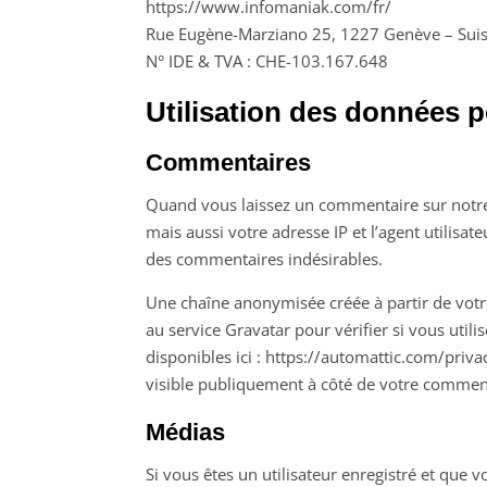
https://www.infomaniak.com/fr/
Rue Eugène-Marziano 25, 1227 Genève – Sui
N° IDE & TVA : CHE-103.167.648
Utilisation des données p
Commentaires
Quand vous laissez un commentaire sur notre 
mais aussi votre adresse IP et l’agent utilisat
des commentaires indésirables.
Une chaîne anonymisée créée à partir de vot
au service Gravatar pour vérifier si vous utili
disponibles ici : https://automattic.com/priv
visible publiquement à côté de votre commen
Médias
Si vous êtes un utilisateur enregistré et que 