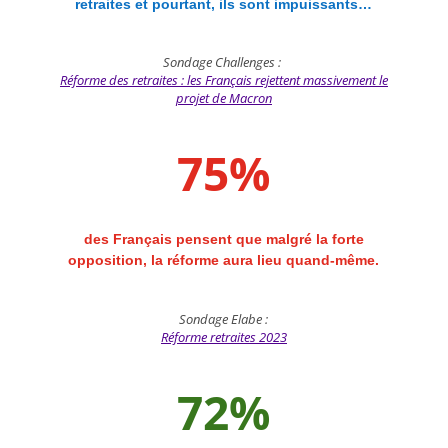
retraites et pourtant, ils sont impuissants…
Sondage Challenges :
Réforme des retraites : les Français rejettent massivement le
projet de Macron
75
%
des Français pensent que malgré la forte
opposition, la réforme aura lieu quand-même.
Sondage Elabe :
Réforme retraites 2023
72
%