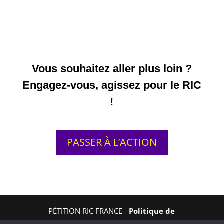
Vous souhaitez aller plus loin ?
Engagez-vous, agissez pour le RIC
!
PASSER À L’ACTION
PÉTITION RIC FRANCE -
Politique de
confidentialité
-
Mentions légales
-
Contact
-