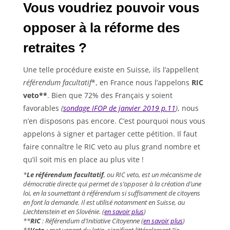
Vous voudriez pouvoir vous
opposer à la réforme des
retraites ?
Une telle procédure existe en Suisse, ils l’appellent
référendum facultatif
*, en France nous l’appelons
RIC
veto**
. Bien que 72% des Français y soient
favorables
(
sondage IFOP de janvier 2019 p.11
)
, nous
n’en disposons pas encore. C’est pourquoi nous vous
appelons à signer et partager cette pétition. Il faut
faire connaître le RIC veto au plus grand nombre et
qu’il soit mis en place au plus vite !
*
Le référendum facultatif
, ou RIC veto, est un mécanisme de
démocratie directe qui permet de s’opposer à la création d’une
loi, en la soumettant à référendum si suffisamment de citoyens
en font la demande. Il est utilisé notamment en Suisse, au
Liechtenstein et en Slovénie. (
en savoir plus
)
**
RIC
: Référendum d’Initiative Citoyenne (
en savoir plus
)