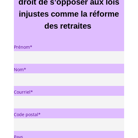
droit de s’opposer aux lois
injustes comme la réforme
des retraites
Prénom*
Nom*
Courriel*
Code postal*
Pays