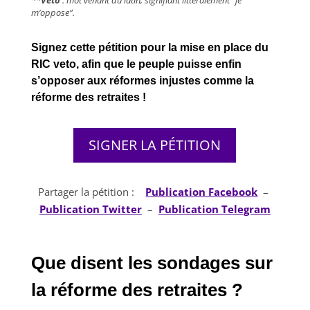
**
Veto
: mot venant du latin, signifiant littéralement “je
m’oppose”.
Signez cette pétition pour la mise en place du
RIC veto, afin que le peuple puisse enfin
s’opposer aux réformes injustes comme la
réforme des retraites !
SIGNER LA PÉTITION
Partager la pétition :
Publication Facebook
–
Publication Twitter
–
Publication Telegram
Que disent les sondages sur
la réforme des retraites ?